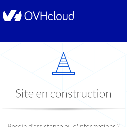
Site en construction
Besoin d'assistance ou d'informations ?